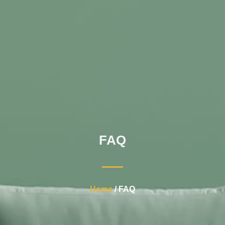
FAQ
Home
/ FAQ