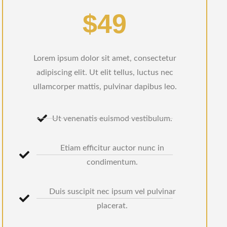
$49
Lorem ipsum dolor sit amet, consectetur
adipiscing elit. Ut elit tellus, luctus nec
ullamcorper mattis, pulvinar dapibus leo.
Ut venenatis euismod vestibulum.
Etiam efficitur auctor nunc in
condimentum.
Duis suscipit nec ipsum vel pulvinar
placerat.