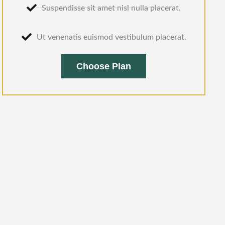
Suspendisse sit amet nisl nulla placerat.
Ut venenatis euismod vestibulum placerat.
Choose Plan