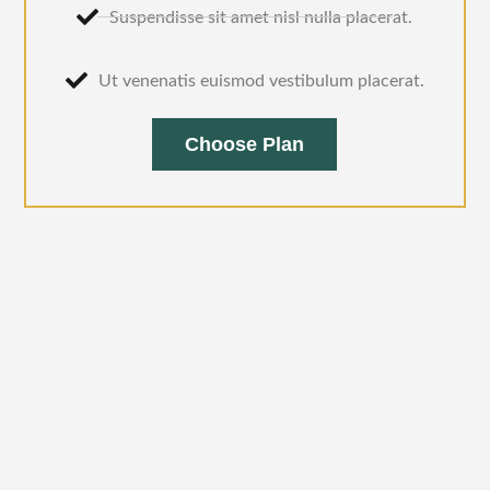
Suspendisse sit amet nisl nulla placerat.
Ut venenatis euismod vestibulum placerat.
Choose Plan