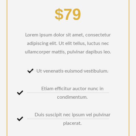
$79
Lorem ipsum dolor sit amet, consectetur
adipiscing elit. Ut elit tellus, luctus nec
ullamcorper mattis, pulvinar dapibus leo.
Ut venenatis euismod vestibulum.
Etiam efficitur auctor nunc in
condimentum.
Duis suscipit nec ipsum vel pulvinar
placerat.