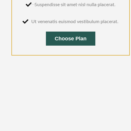
Suspendisse sit amet nisl nulla placerat.
Ut venenatis euismod vestibulum placerat.
Choose Plan