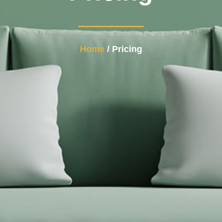
Home
/ Pricing