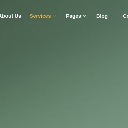
About Us
Services
Pages
Blog
C