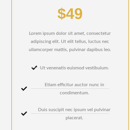
$49
Lorem ipsum dolor sit amet, consectetur
adipiscing elit. Ut elit tellus, luctus nec
ullamcorper mattis, pulvinar dapibus leo.
Ut venenatis euismod vestibulum.
Etiam efficitur auctor nunc in
condimentum.
Duis suscipit nec ipsum vel pulvinar
placerat.