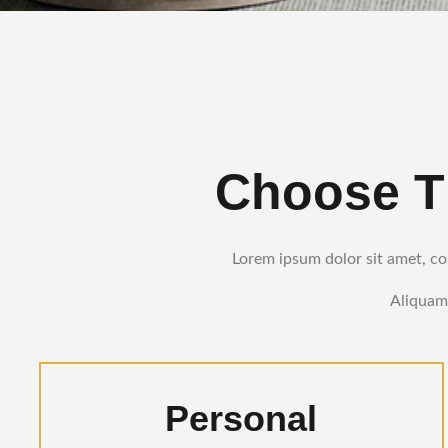
Choose Th
Lorem ipsum dolor sit amet, con
Aliquam 
Personal